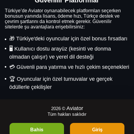
Güvenilir Platformlar
Türkiye’de Aviator oynanabilecek platformları seçerken
bonusun yanında lisans, ödeme hızı, Türkçe destek ve
çevrim şartlarını da kontrol etmek gerekir. Güvenilir
sitelerde şu avantajlara erişebilirsiniz:
🎁 Türkiye'deki oyuncular için özel bonus fırsatları
🖥️ Kullanıcı dostu arayüz (kesinti ve donma
olmadan çalışır) ve yerel dil desteği
💳 Güvenli para yatırma ve hızlı çekim seçenekleri
🏆 Oyuncular için özel turnuvalar ve gerçek
ödüllerle çekilişler
Aviator
2026 ©
Tüm hakları saklıdır
Bahis
Giriş