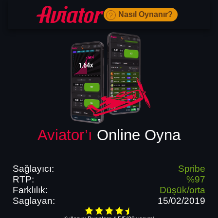
Nasıl Oynanır?
Aviator’ı
Online Oyna
Sağlayıcı:
Spribe
RTP:
%97
Farklılık:
Düşük/orta
Saglayan:
15/02/2019